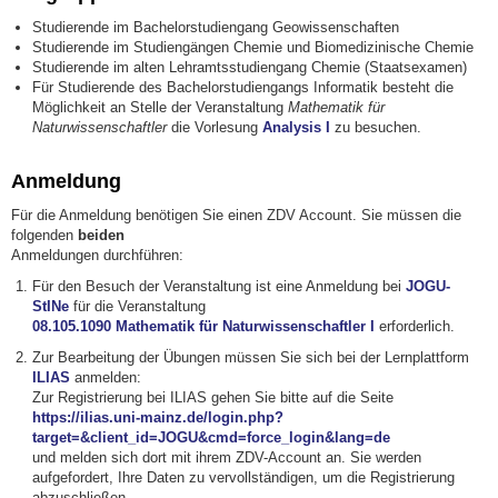
Studierende im Bachelorstudiengang Geowissenschaften
Studierende im Studiengängen Chemie und Biomedizinische Chemie
Studierende im alten Lehramtsstudiengang Chemie (Staatsexamen)
Für Studierende des Bachelorstudiengangs Informatik besteht die
Möglichkeit an Stelle der Veranstaltung
Mathematik für
Naturwissenschaftler
die Vorlesung
Analysis I
zu besuchen.
Anmeldung
Für die Anmeldung benötigen Sie einen ZDV Account. Sie müssen die
folgenden
beiden
Anmeldungen durchführen:
Für den Besuch der Veranstaltung ist eine Anmeldung bei
JOGU-
StINe
für die Veranstaltung
08.105.1090 Mathematik für Naturwissenschaftler I
erforderlich.
Zur Bearbeitung der Übungen müssen Sie sich bei der Lernplattform
ILIAS
anmelden:
Zur Registrierung bei ILIAS gehen Sie bitte auf die Seite
https://ilias.uni-mainz.de/login.php?
target=&client_id=JOGU&cmd=force_login&lang=de
und melden sich dort mit ihrem ZDV-Account an. Sie werden
aufgefordert, Ihre Daten zu vervollständigen, um die Registrierung
abzuschließen.