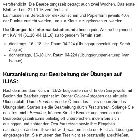
veröffentlicht. Die Bearbeitungszeit beträgt auch zwei Wochen. Das erste
Blatt wird am 21.10.16 veröffentlicht.
Es müssen im Bereich der elektronischen und Papierform jeweils 40%
der Punkte erreicht werden, um zur Klausur zugelassen zu werden.
Die
Übungen für Informatikstudierende
finden jede Woche beginnend
mit KW 44 (31.10.-04.11.16) zu folgendem Termin statt:
dienstags, 16 - 18 Uhr, Raum 04-224 (Übungsgruppenleitung: Sarah
Ziegler),
donnerstags, 16-18 Uhr, Raum 04-224 (Übungsgruppenleitung: Ivan
Ivanov)
Kurzanleitung zur Bearbeitung der Übungen auf
ILIAS:
Nachdem Sie dem Kurs in ILIAS beigetreten sind, finden Sie jeweils mit
Beginn der Bearbeitungsfrist im Ordner
Online-Aufgaben
das aktuelle
Übungsblatt. Durch
Bearbeiten
oder Öffnen des Links sehen Sie das
Übungsblatt. Starten sie die Bearbeitung durch
Test starten
. Solange Sie
den Test nicht
Beenden
, können Sie die Bearbeitung innerhalb des
Bearbeitungszeitraums beliebig oft unterbrechen, indem Sie sich
ausloggen und später den
Test fortsetzen
sowie ihre Eingaben
nachträglich ändern. Bewertet wird, was am Ende der Frist als Lösungen
eingetragen ist. Sie müssen den Test nicht selbstständig abschließen,